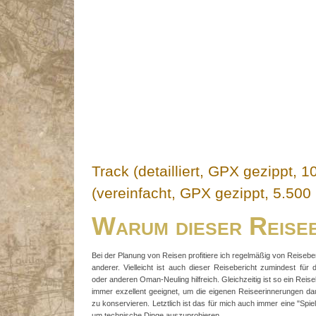
Track (detailliert, GPX gezippt, 
(vereinfacht, GPX gezippt, 5.500
Warum dieser Reise
Bei der Planung von Reisen profitiere ich regelmäßig von Reisebe
anderer. Vielleicht ist auch dieser Reisebericht zumindest für 
oder anderen Oman-Neuling hilfreich. Gleichzeitig ist so ein Reise
immer exzellent geeignet, um die eigenen Reiseerinnerungen da
zu konservieren. Letztlich ist das für mich auch immer eine "Spie
um technische Dinge auszuprobieren.