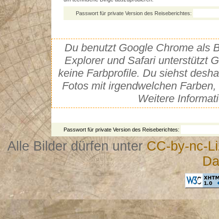
Passwort für private Version des Reiseberichtes:
Du benutzt Google Chrome als Br
Explorer und Safari unterstütz
keine Farbprofile. Du siehst desh
Fotos mit irgendwelchen Farben, 
Weitere Informat
Passwort für private Version des Reiseberichtes:
Alle Bilder dürfen unter
CC-by-nc-L
Da